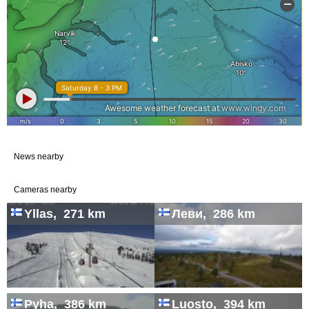
News nearby
Cameras nearby
Yllas, 271 km
Леви, 286 km
Pyha, 386 km
Luosto, 394 km