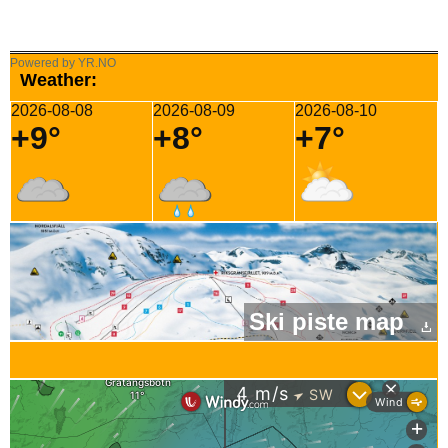
Powered by YR.NO
Weather:
2026-08-08
2026-08-09
2026-08-10
+9°
+8°
+7°
Ski piste map