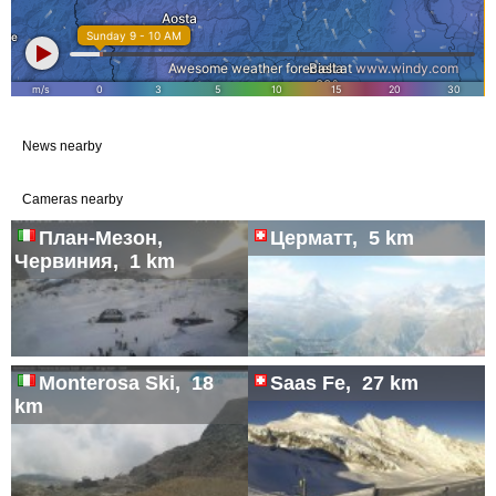
News nearby
Cameras nearby
План-Мезон,
Церматт, 5 km
Червиния, 1 km
Monterosa Ski, 18
Saas Fe, 27 km
km