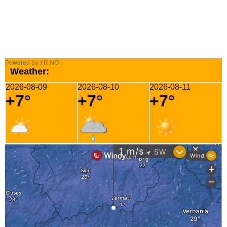
Powered by YR.NO
Weather:
2026-08-09
2026-08-10
2026-08-11
+7°
+7°
+7°