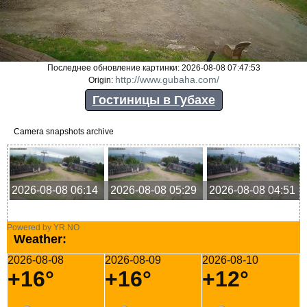
Последнее обновление картинки: 2026-08-08 07:47:53
http://www.gubaha.com/
Origin:
Гостиницы в Губахе
Camera snapshots archive
2026-08-08 06:14
2026-08-08 05:29
2026-08-08 04:51
Powered by YR.NO
Weather:
2026-08-08
2026-08-09
2026-08-10
+16°
+16°
+12°