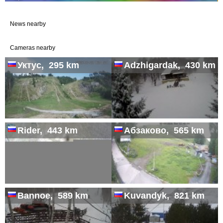
News nearby
Cameras nearby
Уктус, 295 km
Adzhigardak, 430 km
Rider, 443 km
Абзаково, 565 km
Bannoe, 589 km
Kuvandyk, 821 km