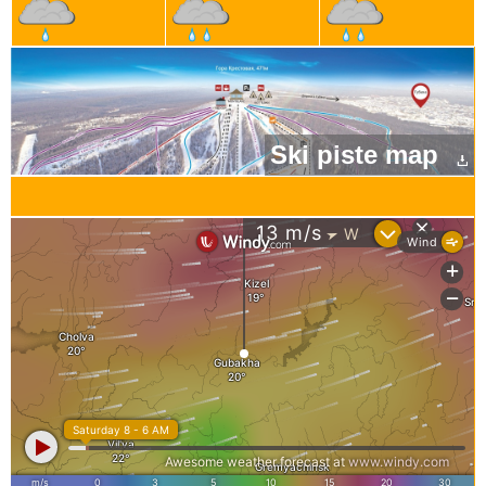
Ski piste map