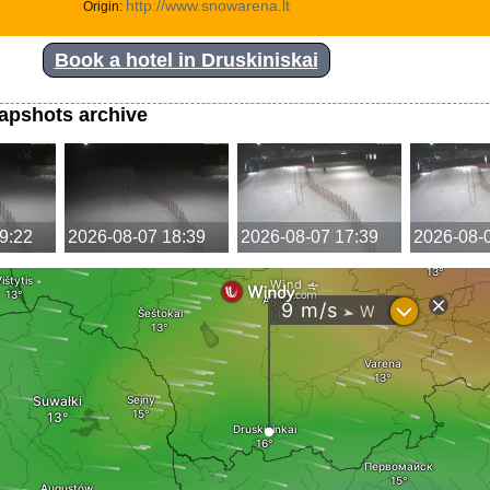
http://www.snowarena.lt
Origin:
Book a hotel in Druskiniskai
apshots archive
9:22
2026-08-07 18:39
2026-08-07 17:39
2026-08-