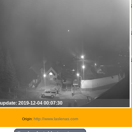
update: 2019-12-04 00:07:30
http://www.laslenas.com
Origin: