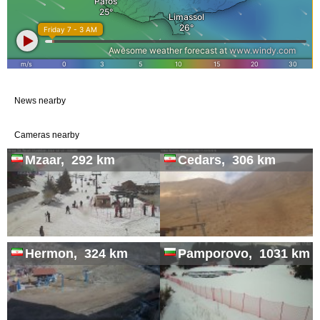
News nearby
Cameras nearby
Mzaar, 292 km
Cedars, 306 km
Hermon, 324 km
Pamporovo, 1031 km