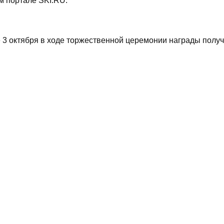
 портале SKI.RU.
е 3 октября в ходе торжественной церемонии награды получ