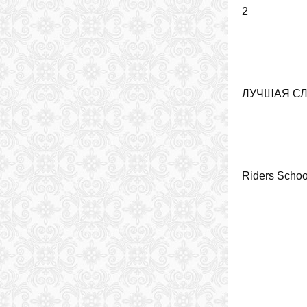
2
ЛУЧШАЯ С
Riders Schoo