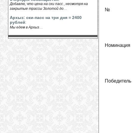
Добавлю, что цена на ски пасс , несмотря на
...
закрытые трассы Золотой до
№
Архыз: ски-пасс на три дня = 2400
рублей
:
...
Мы едем в Архыз
Номинация
Победитель