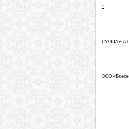
1
ЛУЧШАЯ АТ
ООО «Всесез