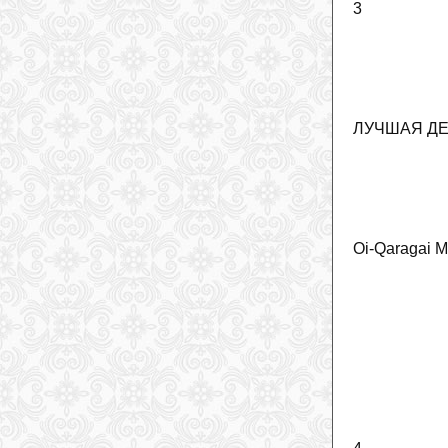
3
ЛУЧШАЯ ДЕ
Oi-Qaragai M