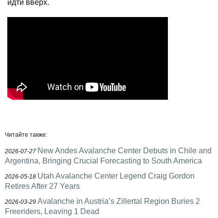
идти вверх.
Читайте также:
New Andes Avalanche Center Debuts in Chile and
2026-07-27
Argentina, Bringing Crucial Forecasting to South America
Utah Avalanche Center Legend Craig Gordon
2026-05-18
Retires After 27 Years
Avalanche in Austria’s Zillertal Region Buries 2
2026-03-29
Freeriders, Leaving 1 Dead