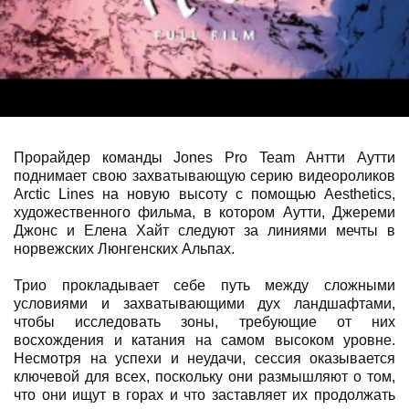
Прорайдер команды Jones Pro Team Антти Аутти
поднимает свою захватывающую серию видеороликов
Arctic Lines на новую высоту с помощью Aesthetics,
художественного фильма, в котором Аутти, Джереми
Джонс и Елена Хайт следуют за линиями мечты в
норвежских Люнгенских Альпах.
Трио прокладывает себе путь между сложными
условиями и захватывающими дух ландшафтами,
чтобы исследовать зоны, требующие от них
восхождения и катания на самом высоком уровне.
Несмотря на успехи и неудачи, сессия оказывается
ключевой для всех, поскольку они размышляют о том,
что они ищут в горах и что заставляет их продолжать