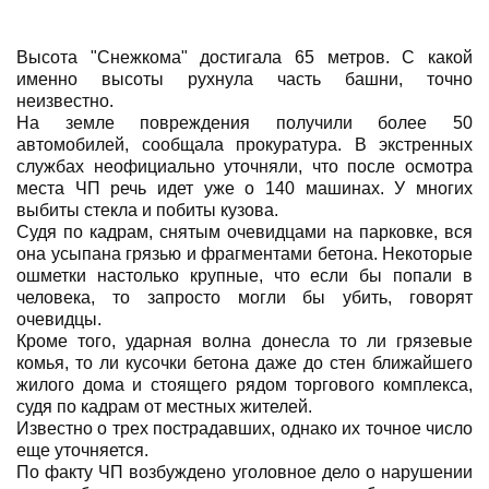
Высота "Снежкома" достигала 65 метров. С какой
именно высоты рухнула часть башни, точно
неизвестно.
На земле повреждения получили более 50
автомобилей, сообщала прокуратура. В экстренных
службах неофициально уточняли, что после осмотра
места ЧП речь идет уже о 140 машинах. У многих
выбиты стекла и побиты кузова.
Судя по кадрам, снятым очевидцами на парковке, вся
она усыпана грязью и фрагментами бетона. Некоторые
ошметки настолько крупные, что если бы попали в
человека, то запросто могли бы убить, говорят
очевидцы.
Кроме того, ударная волна донесла то ли грязевые
комья, то ли кусочки бетона даже до стен ближайшего
жилого дома и стоящего рядом торгового комплекса,
судя по кадрам от местных жителей.
Известно о трех пострадавших, однако их точное число
еще уточняется.
По факту ЧП возбуждено уголовное дело о нарушении